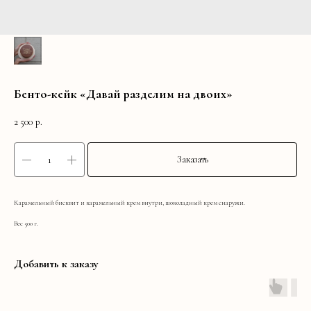
Бенто-кейк «Давай разделим на двоих»
2 500
р.
Заказать
Карамельный бисквит и карамельный крем внутри, шоколадный крем снаружи.
Вес 500 г.
Добавить к заказу