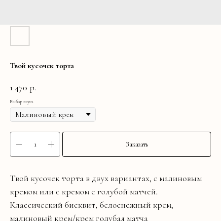
Твой кусочек торта
1 470
р.
Выбор вкуса
Заказать
Твой кусочек торта в двух вариантах, с малиновым
кремом или с кремом с голубой матчей.
Классический бисквит, белоснежный крем,
малиновый крем/крем голубая матча