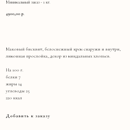
Минимальный заказ - 1 кг.
4900,00
р.
Заказать
Маковый бисквит, белоснежный крем снаружи и внутри,
лимонная прослойка, декор из миндальных хлопьев.
На 100 г.
белки 7
жиры 14
углеводы 25
220 ккал
Добавить к заказу