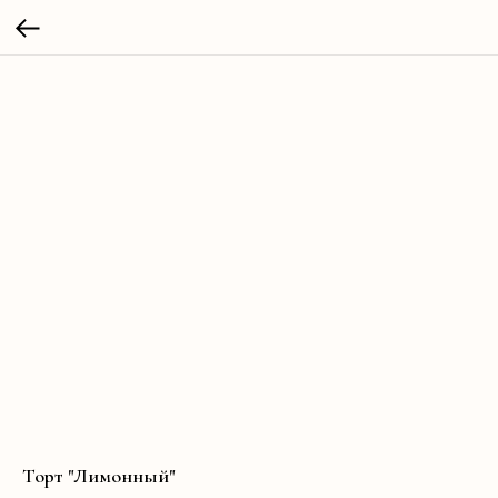
Торт "Лимонный"